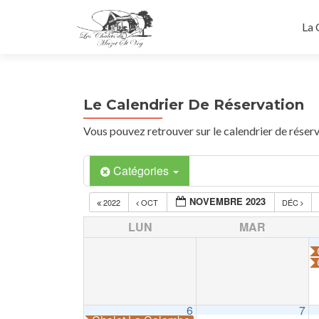
La 
Le Calendrier De Réservation
Vous pouvez retrouver sur le calendrier de réserv
Catégories
NOVEMBRE 2023
2022
OCT
DÉC
LUN
MAR
6
7