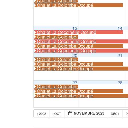
Chalet La Colombe Occupé
Chalet La Colombe Occupé
13
14
Chalet La Coccinelle Occupé
Chalet La Colombe Occupé
Chalet La Coccinelle Occupé
Chalet La Colombe Occupé
Chalet La Coccinelle Occupé
20
21
Chalet La Colombe Occupé
Chalet La Colombe Occupé
Chalet La Colombe Occupé
27
28
Chalet La Colombe Occupé
Chalet La Colombe Occupé
Chalet La Colombe Occupé
NOVEMBRE 2023
2022
OCT
DÉC
2