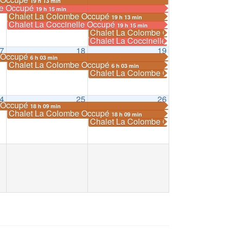
19 h 13 min
le Occupé
19 h 15 min
Chalet La Colombe Occupé
19 h 13 min
Chalet La Coccinelle Occupé
19 h 15 min
Chalet La Colombe Occupé
19 h 13 min
Chalet La Coccinelle Occupé
19 h 15 min
7
18
19
e Occupé
6 h 03 min
Chalet La Colombe Occupé
6 h 03 min
Chalet La Colombe Occupé
6 h 03 min
4
25
26
e Occupé
18 h 09 min
Chalet La Colombe Occupé
18 h 09 min
Chalet La Colombe Occupé
18 h 09 min