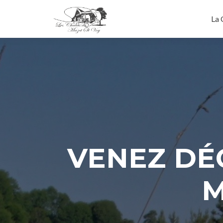
La 
VENEZ DÉ
M