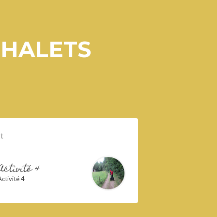
CHALETS
t
Activité 4
Activité 4