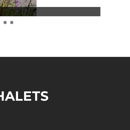
HALETS