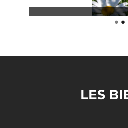
LES B