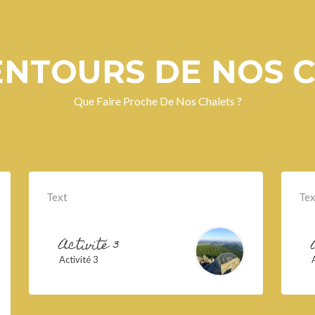
ENTOURS DE NOS 
Que Faire Proche De Nos Chalets ?
Text
Tex
Activité 3
Activité 3