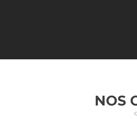
NOS 
Q