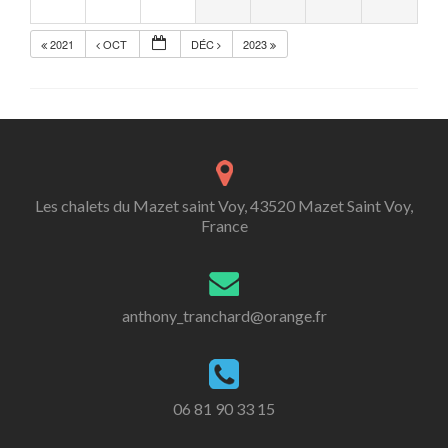
2021
OCT
DÉC
2023
Les chalets du Mazet saint Voy, 43520 Mazet Saint Voy,
France
anthony_tranchard@orange.fr
06 81 90 33 15