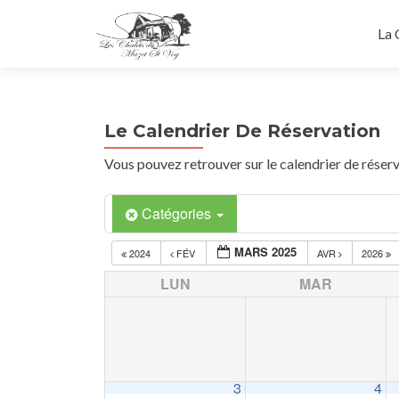
La 
Le Calendrier De Réservation
Vous pouvez retrouver sur le calendrier de réserv
Catégories
MARS 2025
2024
FÉV
AVR
2026
LUN
MAR
3
4