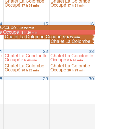
Chalet La Colombe
Chalet La Colombe
Occupé
Occupé
17 h 31 min
17 h 31 min
4
15
16
e Occupé
18 h 22 min
le Occupé
18 h 26 min
Chalet La Colombe Occupé
18 h 22 min
Chalet La Colombe Occupé
18 h 22 min
1
22
23
e
Chalet La Coccinelle
Chalet La Coccinelle
Occupé
Occupé
8 h 49 min
8 h 49 min
Chalet La Colombe
Chalet La Colombe
Occupé
Occupé
20 h 23 min
20 h 23 min
8
29
30