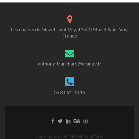
Les chalets du Mazet saint Voy, 43520 Mazet Saint Voy,
France
anthony_tranchard@orange.fr
06 81 90 33 15
Les Chalets Du Mazet Saint Voy