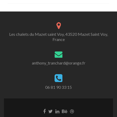
Les chalets du Mazet saint Voy, 43520 Mazet Saint Voy,
France
anthony_tranchard@orange.fr
06 81 90 33 15