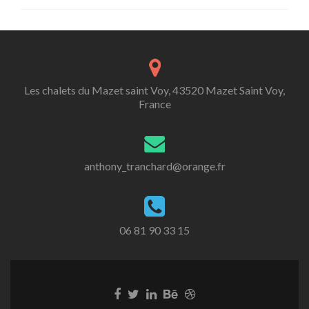
Les chalets du Mazet saint Voy, 43520 Mazet Saint Voy,
France
anthony_tranchard@orange.fr
06 81 90 33 15