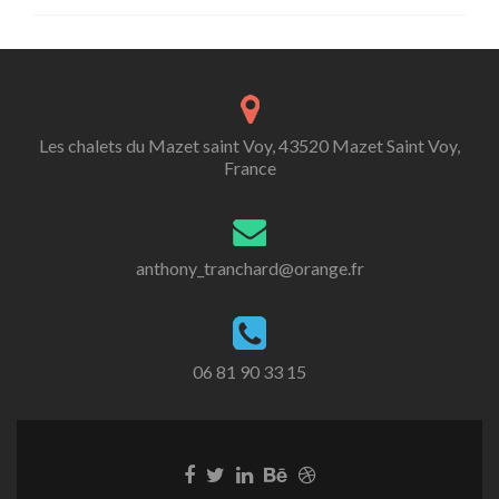
Les chalets du Mazet saint Voy, 43520 Mazet Saint Voy,
France
anthony_tranchard@orange.fr
06 81 90 33 15