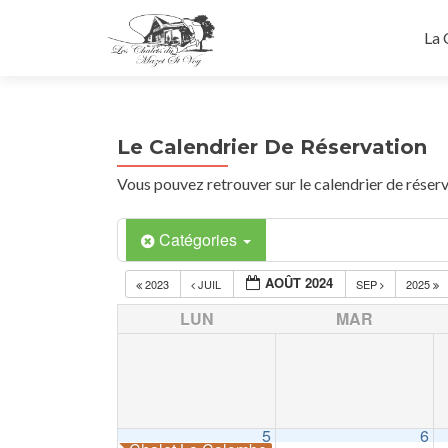
La 
Le Calendrier De Réservation
Vous pouvez retrouver sur le calendrier de réserv
Catégories
AOÛT 2024
2023
JUIL
SEP
2025
LUN
MAR
5
6