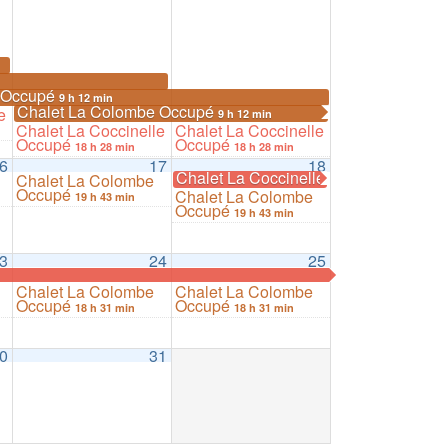
e Occupé
9 h 12 min
Chalet La Colombe Occupé
e
9 h 12 min
Chalet La Coccinelle
Chalet La Coccinelle
Occupé
Occupé
18 h 28 min
18 h 28 min
6
17
18
Chalet La Coccinelle Occupé
Chalet La Colombe
14 h 41 min
Occupé
Chalet La Colombe
19 h 43 min
Occupé
19 h 43 min
3
24
25
Chalet La Colombe
Chalet La Colombe
Occupé
Occupé
18 h 31 min
18 h 31 min
0
31