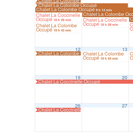
Chalet La Colombe Occupé
Chalet La Colombe Occupé
Chalet La Colombe Occupé
9 h 12 min
Chalet La Colombe Oc
Chalet La Coccinelle
C
Occupé
Chalet La Coccinelle
18 h 28 min
Occupé
C
Chalet La Colombe
18 h 28 min
O
Occupé
19 h 43 min
12
13
Chalet La Colombe Occupé
Chalet La Colombe
C
Occupé
O
19 h 43 min
19
20
Chalet La Coccinelle Occupé
26
27
Chalet La Coccinelle Occupé