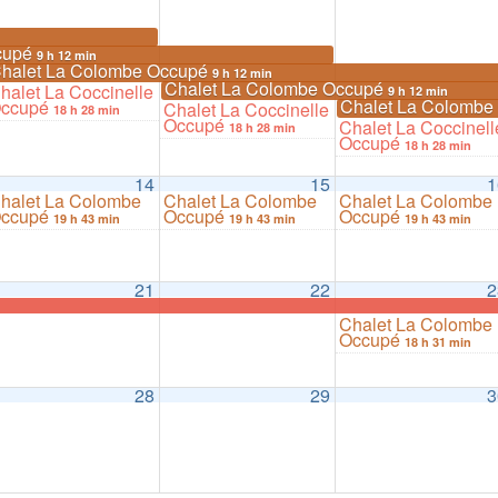
cupé
9 h 12 min
halet La Colombe Occupé
9 h 12 min
Chalet La Colombe Occupé
halet La Coccinelle
9 h 12 min
Chalet La Colomb
ccupé
Chalet La Coccinelle
18 h 28 min
Occupé
Chalet La Coccinell
18 h 28 min
Occupé
18 h 28 min
14
15
1
halet La Colombe
Chalet La Colombe
Chalet La Colombe
ccupé
Occupé
Occupé
19 h 43 min
19 h 43 min
19 h 43 min
21
22
2
Chalet La Colombe
Occupé
18 h 31 min
28
29
3