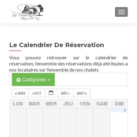
TOGGL
Le Calendrier De Réservation
Vous pouvez retrouver sur le calendrier de
réservation, l’ensemble des réservations déjà attribuées a
nos locataires sur l’ensemble de nos chalets
Catégories
2025
OCT
DÉC
2027
LUN
MAR
MER
JEU
VEN
SAM
DIM
1