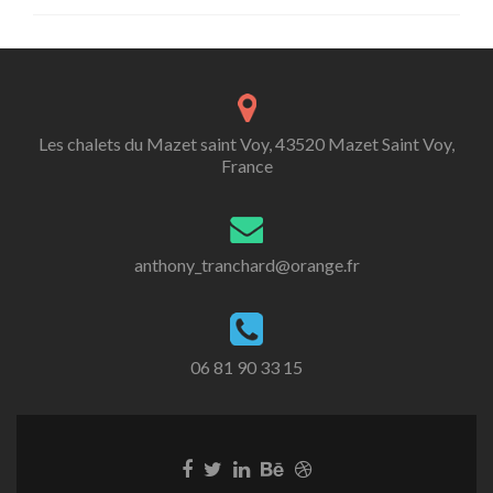
Les chalets du Mazet saint Voy, 43520 Mazet Saint Voy,
France
anthony_tranchard@orange.fr
06 81 90 33 15