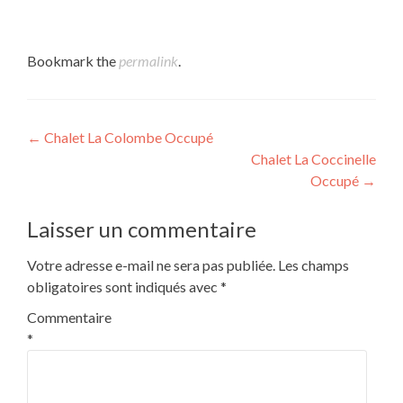
Bookmark the
permalink
.
Post
←
Chalet La Colombe Occupé
Chalet La Coccinelle
navigation
Occupé
→
Laisser un commentaire
Votre adresse e-mail ne sera pas publiée.
Les champs
obligatoires sont indiqués avec
*
Commentaire
*