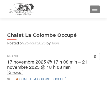
TOGGL
Chalet La Colombe Occupé
Posted on
26 août 2025
by
Toon
QUAND :
17 novembre 2025 @ 17 h 08 min – 21
novembre 2025 @ 18 h 08 min
Repeats
CHALET LA COLOMBE OCCUPÉ