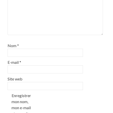
Nom
*
E-mail
*
Site web
Enregistrer
mon nom,
mon e-mail