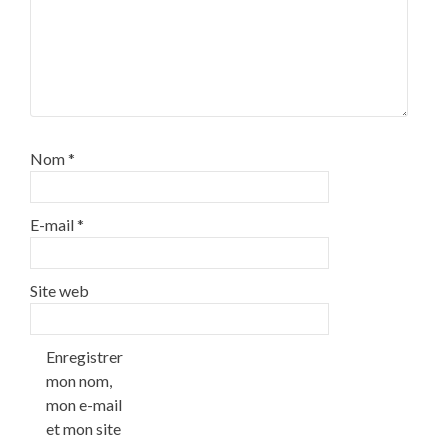
Nom
*
E-mail
*
Site web
Enregistrer
mon nom,
mon e-mail
et mon site