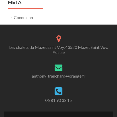
META
Connexion
Les chalets du Mazet saint Voy, 43520 Mazet Saint Voy,
France
anthony_tranchard@orange.fr
06 81 90 33 15