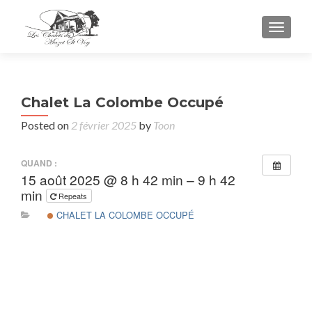
TOGGL
Chalet La Colombe Occupé
Posted on
2 février 2025
by
Toon
QUAND :
15 août 2025 @ 8 h 42 min – 9 h 42
min
Repeats
CHALET LA COLOMBE OCCUPÉ