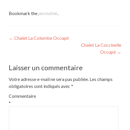
Bookmark the
permalink
.
Post
←
Chalet La Colombe Occupé
Chalet La Coccinelle
navigation
Occupé
→
Laisser un commentaire
Votre adresse e-mail ne sera pas publiée.
Les champs
obligatoires sont indiqués avec
*
Commentaire
*