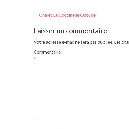
Post
←
Chalet La Coccinelle Occupé
navigation
Laisser un commentaire
Votre adresse e-mail ne sera pas publiée.
Les cha
Commentaire
*