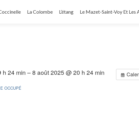
Coccinelle
La Colombe
L’étang
Le Mazet-Saint-Voy Et Les A
 h 24 min – 8 août 2025 @ 20 h 24 min
Calen
BE OCCUPÉ