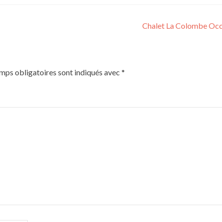
Chalet La Colombe Oc
mps obligatoires sont indiqués avec
*