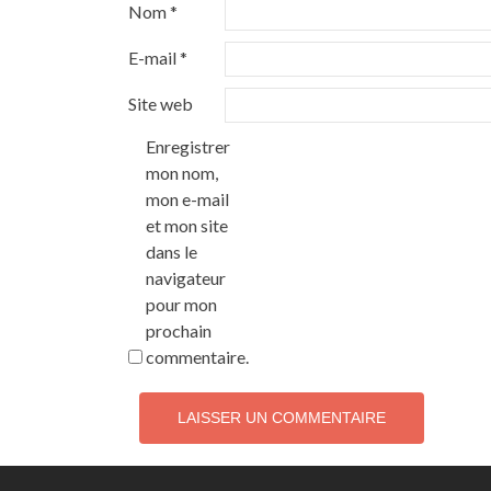
Nom
*
E-mail
*
Site web
Enregistrer
mon nom,
mon e-mail
et mon site
dans le
navigateur
pour mon
prochain
commentaire.