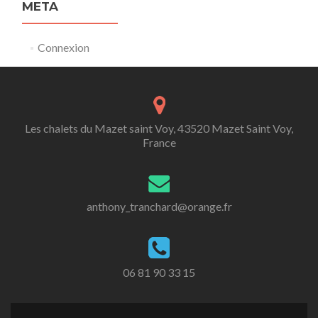
META
Connexion
Les chalets du Mazet saint Voy, 43520 Mazet Saint Voy,
France
anthony_tranchard@orange.fr
06 81 90 33 15