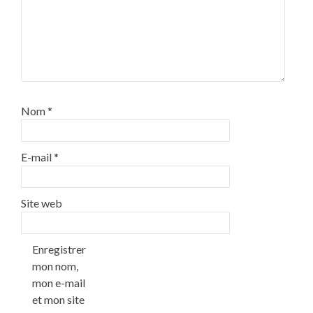
Nom
*
E-mail
*
Site web
Enregistrer
mon nom,
mon e-mail
et mon site