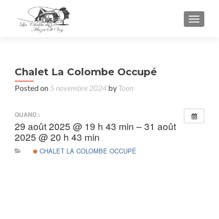
TOGGL
Chalet La Colombe Occupé
Posted on
5 novembre 2024
by
Toon
QUAND :
29 août 2025 @ 19 h 43 min – 31 août
2025 @ 20 h 43 min
CHALET LA COLOMBE OCCUPÉ