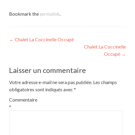
Bookmark the
permalink
.
Post
←
Chalet La Coccinelle Occupé
Chalet La Coccinelle
navigation
Occupé
→
Laisser un commentaire
Votre adresse e-mail ne sera pas publiée.
Les champs
obligatoires sont indiqués avec
*
Commentaire
*